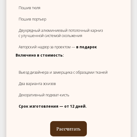
Пошив тюля
Пошив портьер
Двухрядный алюминиевый потолочный карниз
с улучшенной системой скольжения
Авторский надзор за проектом —
в подарок
Включено в стоимость:
Выезд дизайнера и замерщика с образцами тканей
Два варианта эскизов
Декоративный подхват-кисть
Срок изготовления — от 12 дней.
Рассчитать