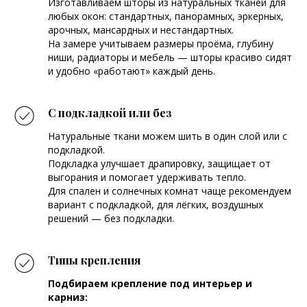
Изготавливаем шторы из натуральных тканей для
любых окон: стандартных, панорамных, эркерных,
арочных, мансардных и нестандартных.
На замере учитываем размеры проёма, глубину
ниши, радиаторы и мебель — шторы красиво сидят
и удобно «работают» каждый день.
С подкладкой или без
Натуральные ткани можем шить в один слой или с
подкладкой.
Подкладка улучшает драпировку, защищает от
выгорания и помогает удерживать тепло.
Для спален и солнечных комнат чаще рекомендуем
вариант с подкладкой, для лёгких, воздушных
решений — без подкладки.
Типы крепления
Подбираем крепление под интерьер и
карниз: