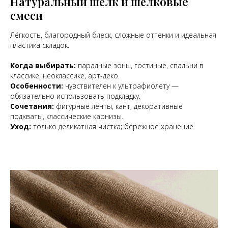
Натуральный шёлк и шёлковые
смеси
Лёгкость, благородный блеск, сложные оттенки и идеальная
пластика складок.
Когда выбирать:
парадные зоны, гостиные, спальни в
классике, неоклассике, арт-деко.
Особенности:
чувствителен к ультрафиолету —
обязательно использовать подкладку.
Сочетания:
фигурные ленты, кант, декоративные
подхваты, классические карнизы.
Уход:
только деликатная чистка; бережное хранение.