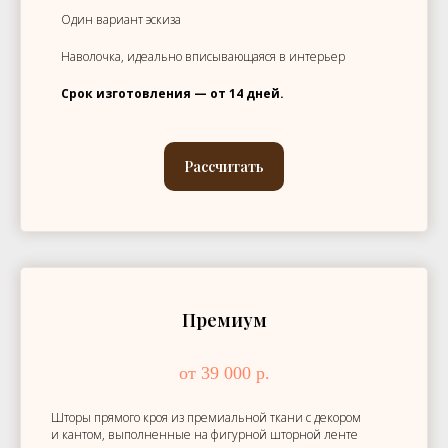
Один вариант эскиза
Наволочка, идеально вписывающаяся в интерьер
Срок изготовления — от 14 дней.
Рассчитать
Премиум
от 39 000 р.
Шторы прямого кроя из премиальной ткани с декором
и кантом, выполненные на фигурной шторной ленте