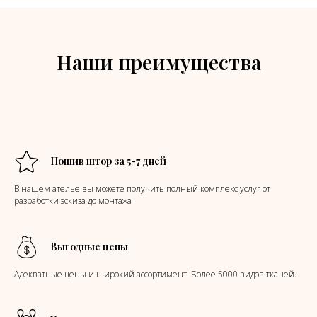
Наши преимущества
Пошив штор за 5-7 дней
В нашем ателье вы можете получить полный комплекс услуг от
разработки эскиза до монтажа
Выгодные цены
Адекватные цены и широкий ассортимент. Более 5000 видов тканей.