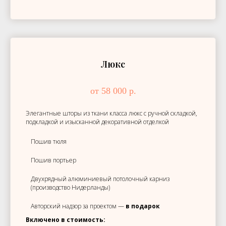
Люкс
от 58 000 р.
Элегантные шторы из ткани класса люкс с ручной складкой,
подкладкой и изысканной декоративной отделкой
Пошив тюля
Пошив портьер
Двухрядный алюминиевый потолочный карниз
(производство Нидерланды)
Авторский надзор за проектом —
в подарок
Включено в стоимость: