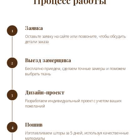
Процесс работы
Заявка
Оставьте заявку на сайте или позвоните, чтобы обсудить
детали заказа
Выезд замерщика
Бесплатно приедем, сделаем точные замеры и поможем
выбрать ткань
Дизайн-проект
Разработаем индивидуальный проект с учетом ваших
пожеланий
Пошив
Изготавливаем шторы за 5 дней, используя качественные
материалы