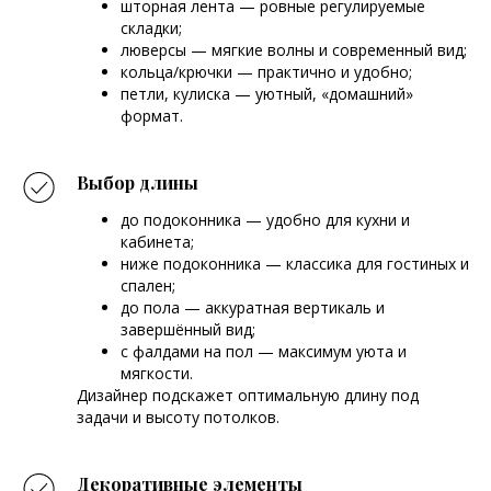
шторная лента — ровные регулируемые
складки;
люверсы — мягкие волны и современный вид;
кольца/крючки — практично и удобно;
петли, кулиска — уютный, «домашний»
формат.
Выбор длины
до подоконника — удобно для кухни и
кабинета;
ниже подоконника — классика для гостиных и
спален;
до пола — аккуратная вертикаль и
завершённый вид;
с фалдами на пол — максимум уюта и
мягкости.
Дизайнер подскажет оптимальную длину под
задачи и высоту потолков.
Декоративные элементы