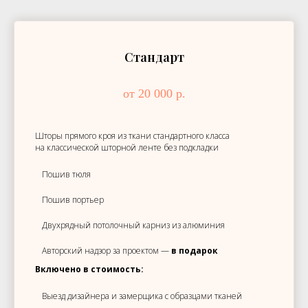
Стандарт
от 20 000 р.
Шторы прямого кроя из ткани стандартного класса
на классической шторной ленте без подкладки
Пошив тюля
Пошив портьер
Двухрядный потолочный карниз из алюминия
Авторский надзор за проектом —
в подарок
Включено в стоимость:
Выезд дизайнера и замерщика с образцами тканей