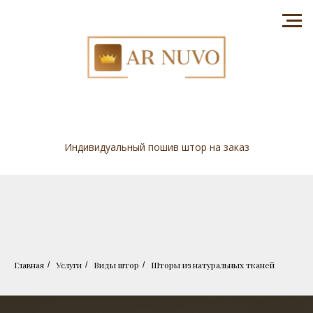
Индивидуальный пошив штор на заказ
Главная
Услуги
Виды штор
Шторы из натуральных тканей
/
/
/