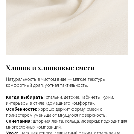
Хлопок и хлопковые смеси
Натуральность в чистом виде — мягкие текстуры,
комфортный драп, уютная тактильность.
Когда выбирать:
спальни, детские, кабинеты, кухни,
интерьеры в стиле «домашнего комфорта».
Особенности:
хорошо держит форму; смеси с
полиэстером уменьшают мнущуюся поверхность.
Сочетания:
шторная лента, кольца, люверсы; подходит для
многослойных композиций.
Уход:
щадящая стирка, деликатный режим, отпаривание