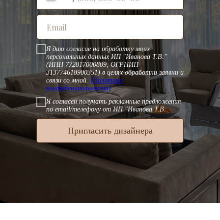
Я даю согласие на обработку моих
персональных данных ИП "Иванова Т.В."
(ИНН 772817000809, ОГРНИП
313774618900351) в целях обработки заявки и
связи со мной.
[Политика
конфиденциальности]
Я согласен получать рекламные предложения
по email/телефону от ИП "Иванова Т.В.
Пригласить дизайнера