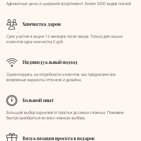
Адекватные цены и широкий ассортимент. Более 5000 видов тканей.
Химчистка даром
Срок участия в акции 12 месяцев после заказа. Только для наших
клиентов одна химчистка 0 руб.
Индивидуальный подход
Ориентируясь на потребности клиентов, мы предлагаем все
возможные варианты оттенков и дизайна.
Большой опыт
Большой выбор карнизов от простых до самых сложных. Поможем
быстро разобраться во всех нюансах выбора.
Визуализация проекта в подарок