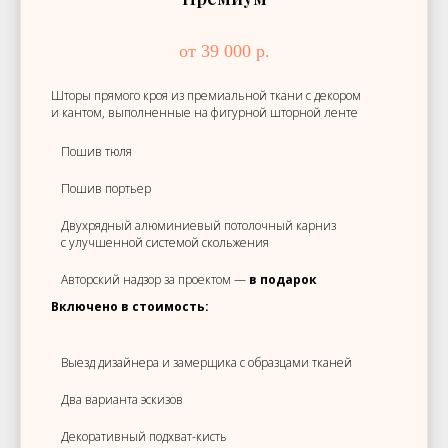
от 39 000 р.
Шторы прямого кроя из премиальной ткани с декором
и кантом, выполненные на фигурной шторной ленте
Пошив тюля
Пошив портьер
Двухрядный алюминиевый потолочный карниз
с улучшенной системой скольжения
Авторский надзор за проектом —
в подарок
Включено в стоимость:
Выезд дизайнера и замерщика с образцами тканей
Два варианта эскизов
Декоративный подхват-кисть