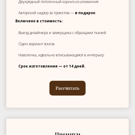
Двухрядный потолочный карниз из алюминия
Авторский надзор за проектом —
в подарок
Включено в стоимость:
Выезд дизайнера и замерщика с образцами тканей
Один вариант эскиза
Наволочка, идеально вписывающаяся в интерьер
Срок изготовления — от 14 дней.
Рассчитать
Премиум