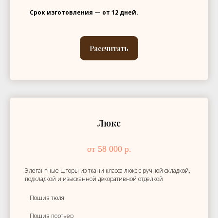
Срок изготовления — от 12 дней.
Рассчитать
Люкс
от 58 000 р.
Элегантные шторы из ткани класса люкс с ручной складкой,
подкладкой и изысканной декоративной отделкой
Пошив тюля
Пошив портьер