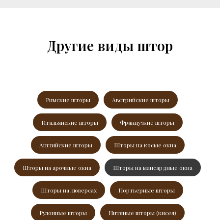
Другие виды штор
Римские шторы
Австрийские шторы
Итальянские шторы
Французкие шторы
Английские шторы
Шторы на косые окна
Шторы на арочные окна
Шторы на мансардные окна
Шторы на люверсах
Портьерные шторы
Рулонные шторы
Нитяные шторы (кисея)