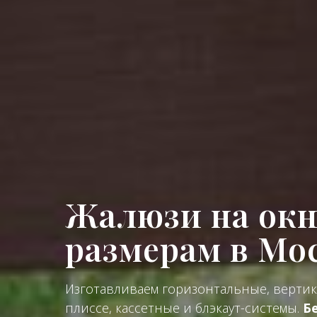
Жалюзи на окн
размерам в Мо
Изготавливаем горизонтальные, вертик
плиссе, кассетные и блэкаут-системы.
Б