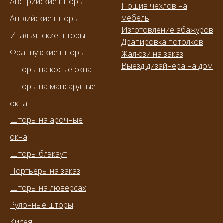
Австрийские шторы
Пошив чехлов на
мебель
Английские шторы
Изготовление абажуров
Итальянские шторы
Драпировка потолков
Французские шторы
Жалюзи на заказ
Выезд дизайнера на дом
Шторы на косые окна
Шторы на мансардные
окна
Шторы на арочные
окна
Шторы блэкаут
Портьеры на заказ
Шторы на люверсах
Рулонные шторы
Кисея