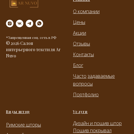
О компании
Цены
Акции
*Запрещенная соц. сеть в РФ
© 2026 Салон
Отзывы
интерьерного текстиля Ar
Контакты
Nuvo
Блог
Часто
задаваемые
вопросы
Портфолио
Виды штор
Услуги
Дизайн и пошив штор
Римские шторы
Пошив покрывал