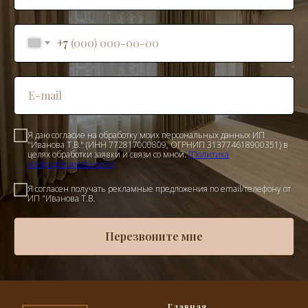
+7
Я даю согласие на обработку моих персональных данных ИП
"Иванова Т.В." (ИНН 772817000809, ОГРНИП 313774618900351) в
целях обработки заявки и связи со мной.
[Политика
конфиденциальности]
Я согласен получать рекламные предложения по email/телефону от
ИП "Иванова Т.В.
Перезвоните мне
Главная